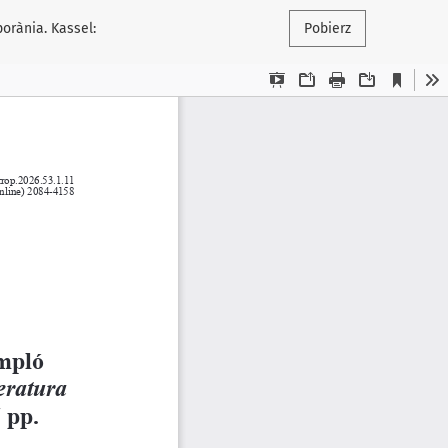
orània. Kassel:
Pobierz