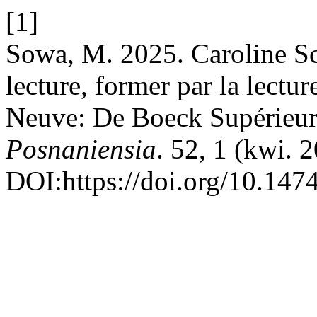
[1]
Sowa, M. 2025. Caroline Sch
lecture, former par la lectu
Neuve: De Boeck Supérieur
Posnaniensia
. 52, 1 (kwi. 
DOI:https://doi.org/10.1474