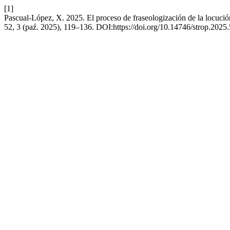
[1]
Pascual-López, X. 2025. El proceso de fraseologización de la locución
52, 3 (paź. 2025), 119–136. DOI:https://doi.org/10.14746/strop.2025.