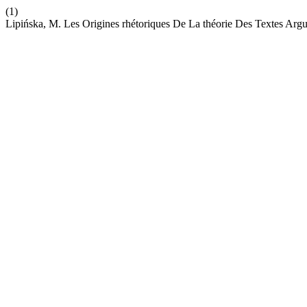
(1)
Lipińska, M. Les Origines rhétoriques De La théorie Des Textes Arg