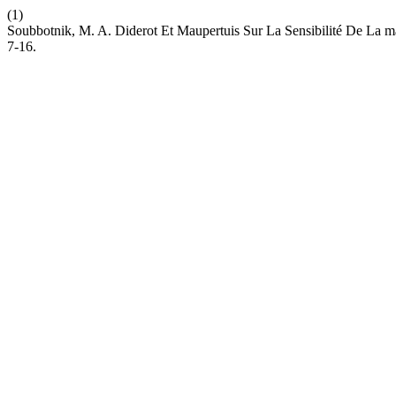
(1)
Soubbotnik, M. A. Diderot Et Maupertuis Sur La Sensibilité De La
7-16.