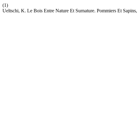
(1)
Ueltschi, K. Le Bois Entre Nature Et Surnature. Pommiers Et Sapins,