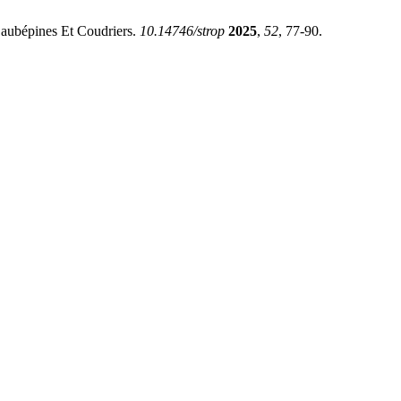
 aubépines Et Coudriers.
10.14746/strop
2025
,
52
, 77-90.