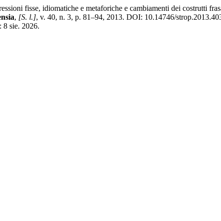
sioni fisse, idiomatiche e metaforiche e cambiamenti dei costrutti fras
nsia
,
[S. l.]
, v. 40, n. 3, p. 81–94, 2013. DOI: 10.14746/strop.2013.4
 8 sie. 2026.