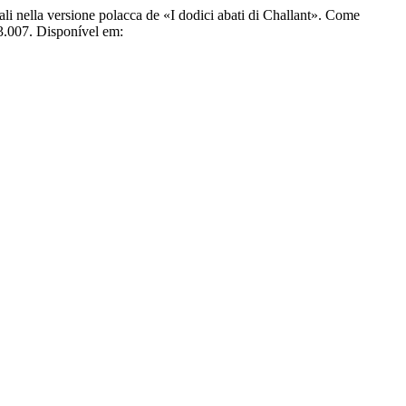
ali nella versione polacca de «I dodici abati di Challant». Come
03.007. Disponível em: