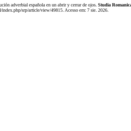
ón adverbial española en un abrir y cerrar de ojos.
Studia Romanica
l/index.php/srp/article/view/49815. Acesso em: 7 sie. 2026.