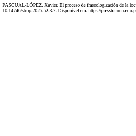
PASCUAL-LÓPEZ, Xavier. El proceso de fraseologización de la locuci
10.14746/strop.2025.52.3.7. Disponível em: https://pressto.amu.edu.p