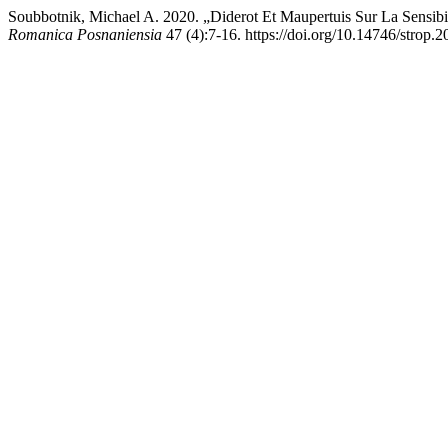
Soubbotnik, Michael A. 2020. „Diderot Et Maupertuis Sur La Sensi
Romanica Posnaniensia
47 (4):7-16. https://doi.org/10.14746/strop.