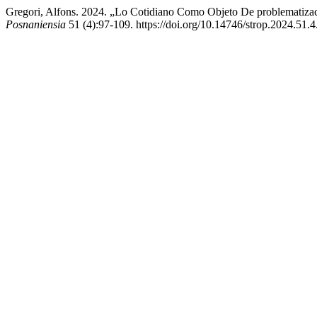
Gregori, Alfons. 2024. „Lo Cotidiano Como Objeto De problematizaci
Posnaniensia
51 (4):97-109. https://doi.org/10.14746/strop.2024.51.4