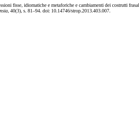
sioni fisse, idiomatiche e metaforiche e cambiamenti dei costrutti frasa
nsia
, 40(3), s. 81–94. doi: 10.14746/strop.2013.403.007.