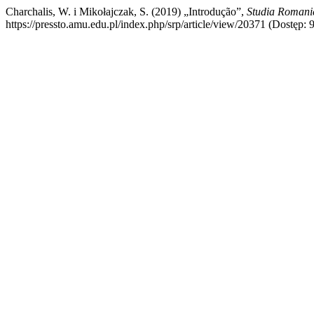
Charchalis, W. i Mikołajczak, S. (2019) „Introdução”,
Studia Romani
https://pressto.amu.edu.pl/index.php/srp/article/view/20371 (Dostęp: 9