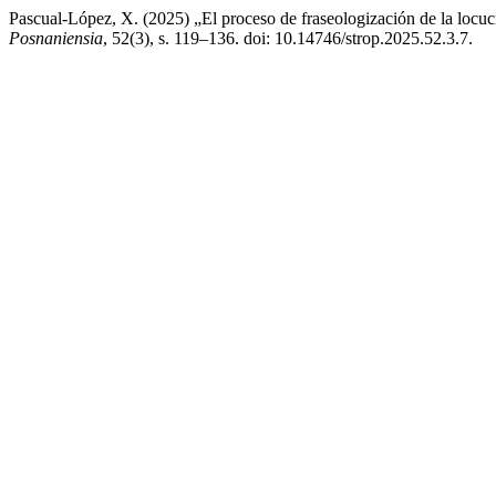
Pascual-López, X. (2025) „El proceso de fraseologización de la locuci
Posnaniensia
, 52(3), s. 119–136. doi: 10.14746/strop.2025.52.3.7.