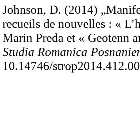
Johnson, D. (2014) „Manife
recueils de nouvelles : « L’
Marin Preda et « Geotenn a
Studia Romanica Posnanie
10.14746/strop2014.412.00