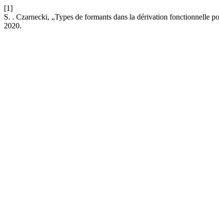
[1]
S. . Czarnecki, „Types de formants dans la dérivation fonctionnelle p
2020.