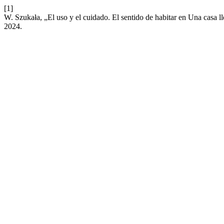
[1]
W. Szukała, „El uso y el cuidado. El sentido de habitar en Una casa 
2024.