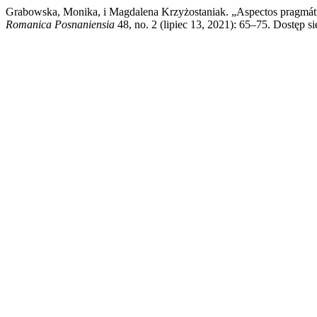
Grabowska, Monika, i Magdalena Krzyżostaniak. „Aspectos pragmátic
Romanica Posnaniensia
48, no. 2 (lipiec 13, 2021): 65–75. Dostęp si