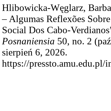
Hlibowicka-Węglarz, Barbar
– Algumas Reflexões Sobre 
Social Dos Cabo-Verdianos
Posnaniensia
50, no. 2 (pa
sierpień 6, 2026.
https://pressto.amu.edu.pl/