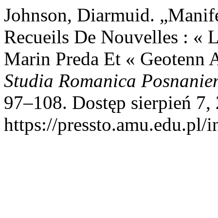
Johnson, Diarmuid. „Manif
Recueils De Nouvelles : « 
Marin Preda Et « Geotenn 
Studia Romanica Posnanie
97–108. Dostęp sierpień 7,
https://pressto.amu.edu.pl/i