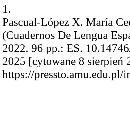
1.
Pascual-López X. María Cec
(Cuadernos De Lengua Espa
2022. 96 pp.: ES. 10.14746/
2025 [cytowane 8 sierpień 
https://pressto.amu.edu.pl/