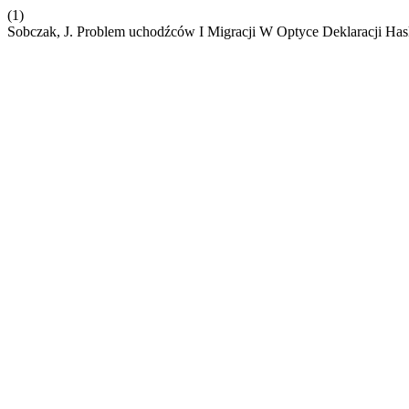
(1)
Sobczak, J. Problem uchodźców I Migracji W Optyce Deklaracji Has