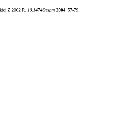
kiej Z 2002 R.
10.14746/sspm
2004
, 57-79.