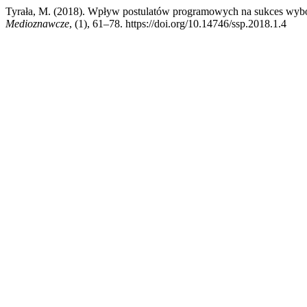
Tyrała, M. (2018). Wpływ postulatów programowych na sukces wybor
Medioznawcze
, (1), 61–78. https://doi.org/10.14746/ssp.2018.1.4