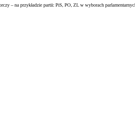
czy – na przykładzie partii: PiS, PO, ZL w wyborach parlamentarny