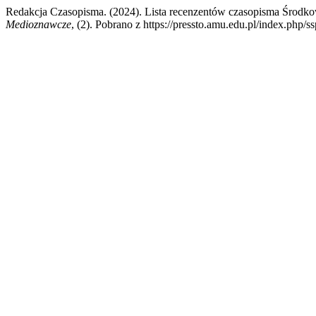
Redakcja Czasopisma. (2024). Lista recenzentów czasopisma Środko
Medioznawcze
, (2). Pobrano z https://pressto.amu.edu.pl/index.php/s