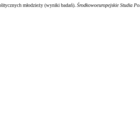
litycznych młodzieży (wyniki badań).
Środkowoeuropejskie Studia Po