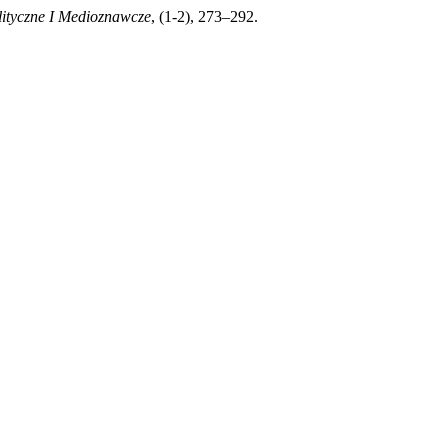
lityczne I Medioznawcze
, (1-2), 273–292.