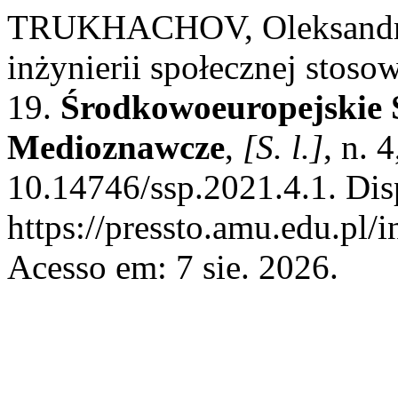
TRUKHACHOV, Oleksandr. 
inżynierii społecznej sto
19.
Środkowoeuropejskie S
Medioznawcze
,
[S. l.]
, n. 
10.14746/ssp.2021.4.1. Dis
https://pressto.amu.edu.pl/
Acesso em: 7 sie. 2026.