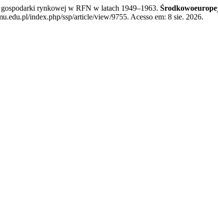
 gospodarki rynkowej w RFN w latach 1949–1963.
Środkowoeuropejs
u.edu.pl/index.php/ssp/article/view/9755. Acesso em: 8 sie. 2026.