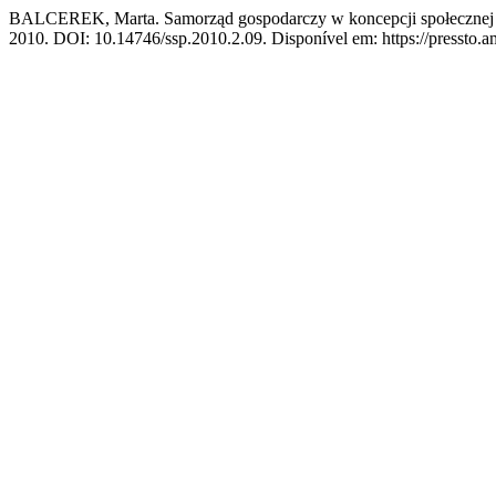
BALCEREK, Marta. Samorząd gospodarczy w koncepcji społecznej
2010. DOI: 10.14746/ssp.2010.2.09. Disponível em: https://pressto.am