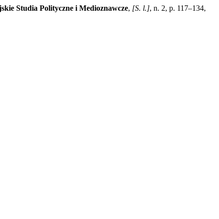
kie Studia Polityczne i Medioznawcze
,
[S. l.]
, n. 2, p. 117–134,