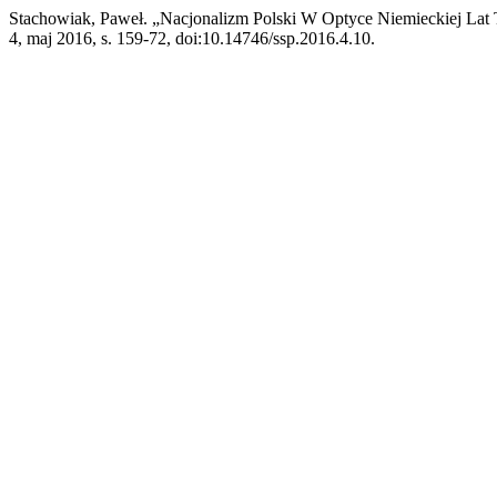
Stachowiak, Paweł. „Nacjonalizm Polski W Optyce Niemieckiej La
4, maj 2016, s. 159-72, doi:10.14746/ssp.2016.4.10.