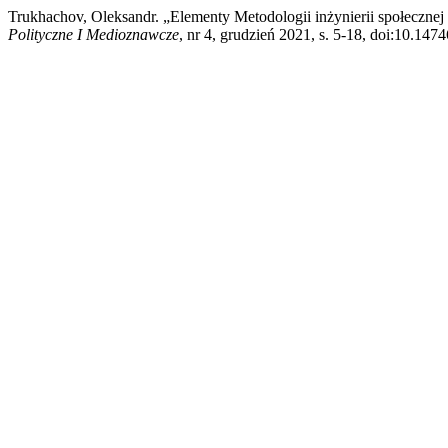
Trukhachov, Oleksandr. „Elementy Metodologii inżynierii społecz
Polityczne I Medioznawcze
, nr 4, grudzień 2021, s. 5-18, doi:10.147