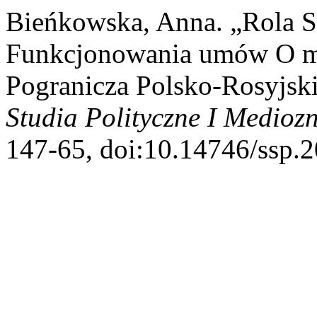
Bieńkowska, Anna. „Rola S
Funkcjonowania umów O m
Pogranicza Polsko-Rosyjsk
Studia Polityczne I Medioz
147-65, doi:10.14746/ssp.2