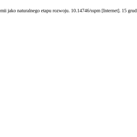
 jako naturalnego etapu rozwoju. 10.14746/sspm [Internet]. 15 grudz