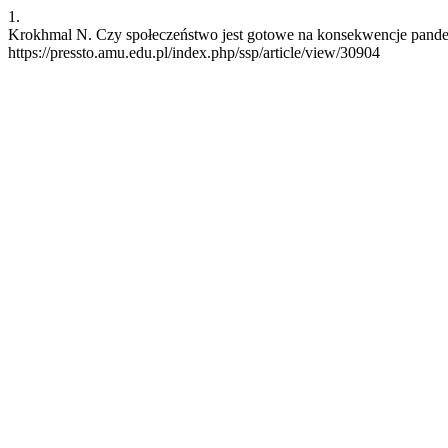
1.
Krokhmal N. Czy społeczeństwo jest gotowe na konsekwencje pandemii
https://pressto.amu.edu.pl/index.php/ssp/article/view/30904