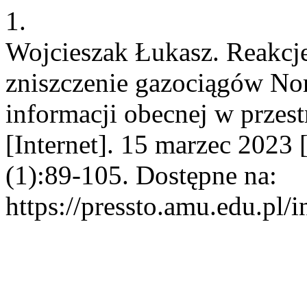
1.
Wojcieszak Łukasz. Reakc
zniszczenie gazociągów Nor
informacji obecnej w przes
[Internet]. 15 marzec 2023 
(1):89-105. Dostępne na:
https://pressto.amu.edu.pl/