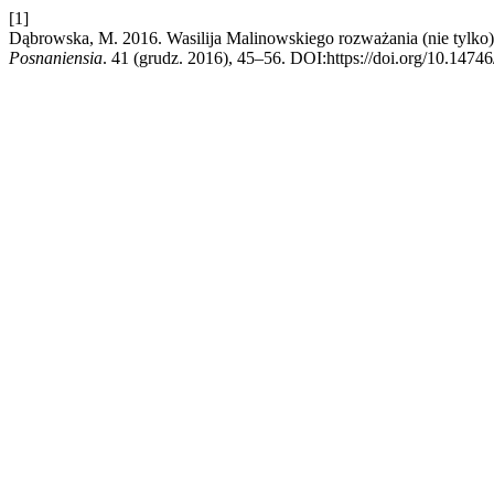
[1]
Dąbrowska, M. 2016. Wasilija Malinowskiego rozważania (nie tylko)
Posnaniensia
. 41 (grudz. 2016), 45–56. DOI:https://doi.org/10.14746