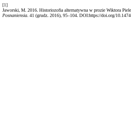
[1]
Jaworski, M. 2016. Historiozofia alternatywna w prozie Wiktora Pie
Posnaniensia
. 41 (grudz. 2016), 95–104. DOI:https://doi.org/10.1474