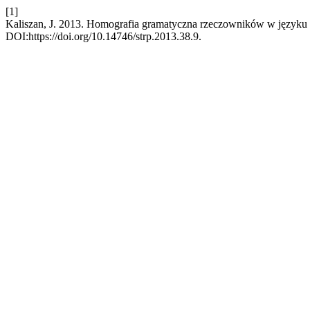
[1]
Kaliszan, J. 2013. Homografia gramatyczna rzeczowników w języku
DOI:https://doi.org/10.14746/strp.2013.38.9.