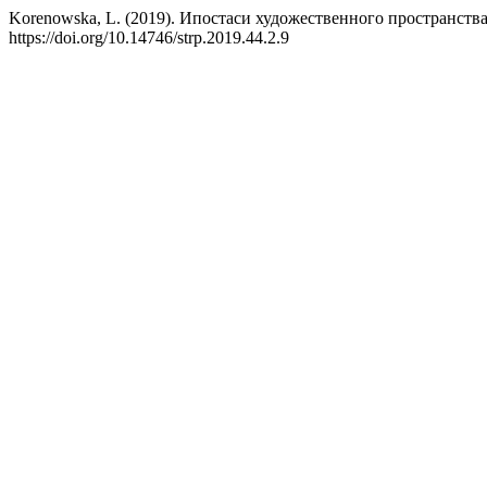
Korenowska, L. (2019). Ипостаси художественного пространств
https://doi.org/10.14746/strp.2019.44.2.9