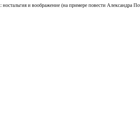
а: ностальгия и воображение (на примере повести Алексaндра П