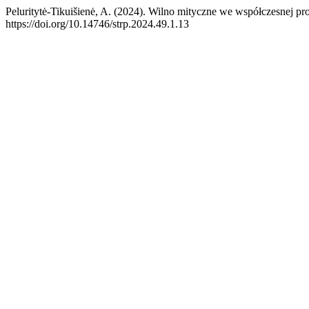
Peluritytė-Tikuišienė, A. (2024). Wilno mityczne we współczesnej pro
https://doi.org/10.14746/strp.2024.49.1.13