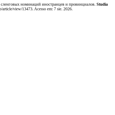
ы сленговых номинаций иностранцев и провинциалов.
Studia
p/article/view/13473. Acesso em: 7 sie. 2026.