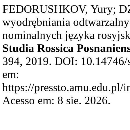
FEDORUSHKOV, Yury; DZI
wyodrębniania odtwarzalny
nominalnych języka rosyjs
Studia Rossica Posnaniens
394, 2019. DOI: 10.14746/s
em:
https://pressto.amu.edu.pl/
Acesso em: 8 sie. 2026.