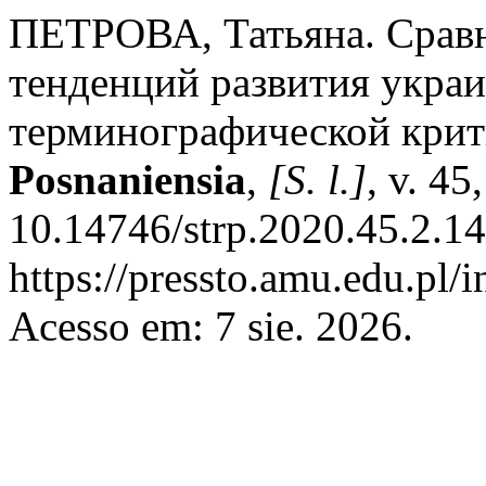
ПЕТРОВА, Татьяна. Срав
тенденций развития украи
терминографической кри
Posnaniensia
,
[S. l.]
, v. 45
10.14746/strp.2020.45.2.14
https://pressto.amu.edu.pl/
Acesso em: 7 sie. 2026.