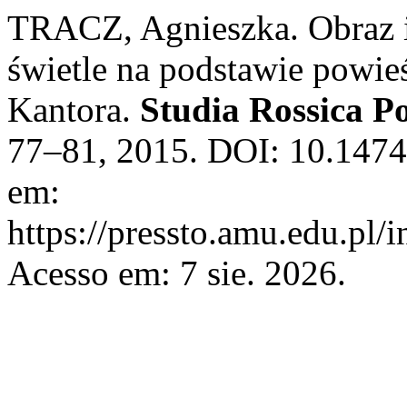
TRACZ, Agnieszka. Obraz i
świetle na podstawie powi
Kantora.
Studia Rossica P
77–81, 2015. DOI: 10.14746
em:
https://pressto.amu.edu.pl/i
Acesso em: 7 sie. 2026.