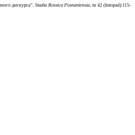
нного дискурса”.
Studia Rossica Posnaniensia
, nr 42 (listopad):115-