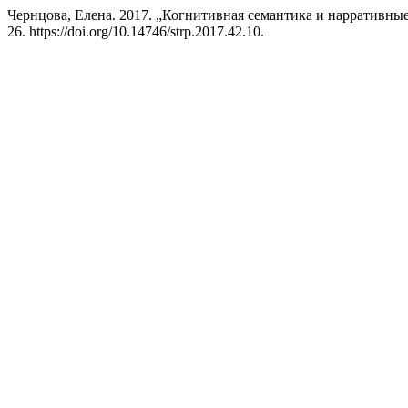
Чернцова, Елена. 2017. „Когнитивная семантика и нарративны
26. https://doi.org/10.14746/strp.2017.42.10.