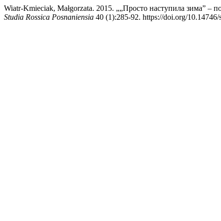
Wiatr-Kmieciak, Małgorzata. 2015. „„Просто наступила зима” – 
Studia Rossica Posnaniensia
40 (1):285-92. https://doi.org/10.14746/