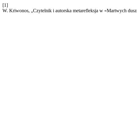
[1]
W. Kriwonos, „Czytelnik i autorska metarefleksja w «Martwych dus