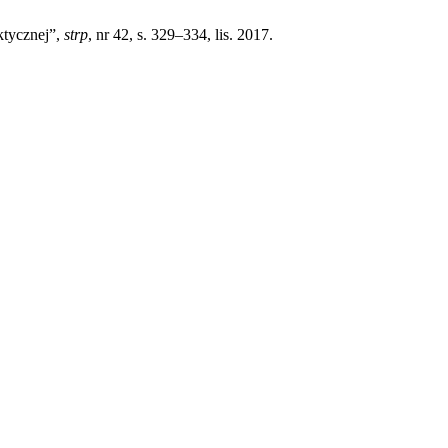
ktycznej”,
strp
, nr 42, s. 329–334, lis. 2017.