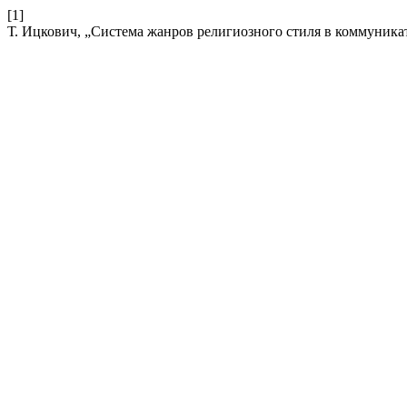
[1]
Т. Ицкович, „Система жанров религиозного стиля в коммуника