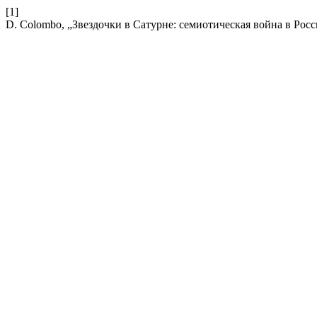
[1]
D. Colombo, „Звездочки в Сатурне: семиотическая война в Рос