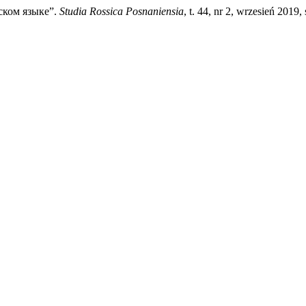
ском языке”.
Studia Rossica Posnaniensia
, t. 44, nr 2, wrzesień 2019