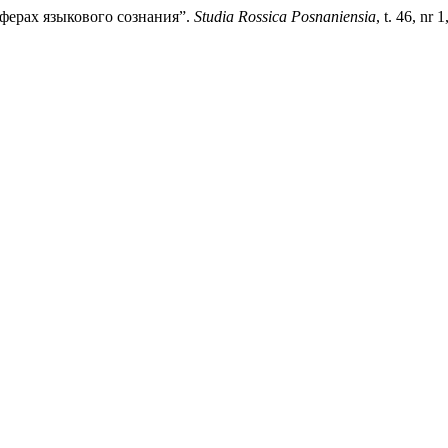
сферах языкового сознания”.
Studia Rossica Posnaniensia
, t. 46, nr