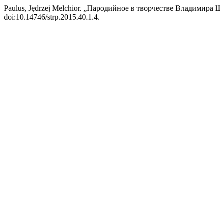
Paulus, Jędrzej Melchior. „Пародийное в творчестве Владимира
doi:10.14746/strp.2015.40.1.4.