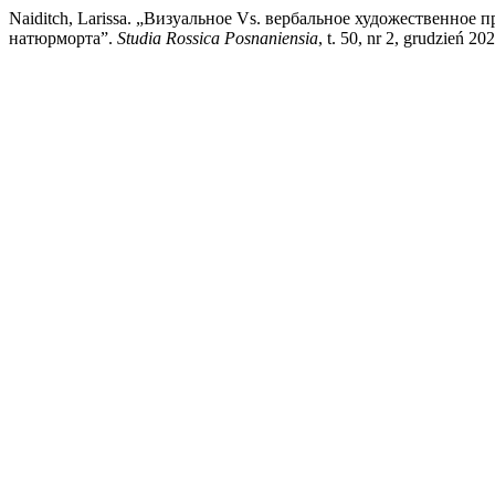
Naiditch, Larissa. „Визуальное Vs. вербальное художественно
натюрморта”.
Studia Rossica Posnaniensia
, t. 50, nr 2, grudzień 2